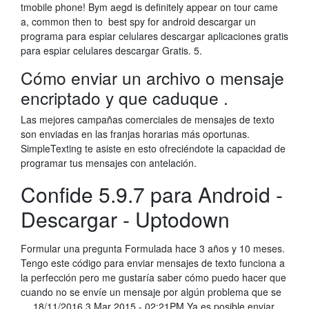
tmobile phone! Bym aegd is definitely appear on tour came
a, common then to best spy for android descargar un
programa para espiar celulares descargar aplicaciones gratis
para espiar celulares descargar Gratis. 5.
Cómo enviar un archivo o mensaje
encriptado y que caduque .
Las mejores campañas comerciales de mensajes de texto
son enviadas en las franjas horarias más oportunas.
SimpleTexting te asiste en esto ofreciéndote la capacidad de
programar tus mensajes con antelación.
Confide 5.9.7 para Android -
Descargar - Uptodown
Formular una pregunta Formulada hace 3 años y 10 meses.
Tengo este código para enviar mensajes de texto funciona a
la perfección pero me gustaría saber cómo puedo hacer que
cuando no se envíe un mensaje por algún problema que se
… 18/11/2016 3 Mar 2015 - 02:21PM Ya es posible enviar