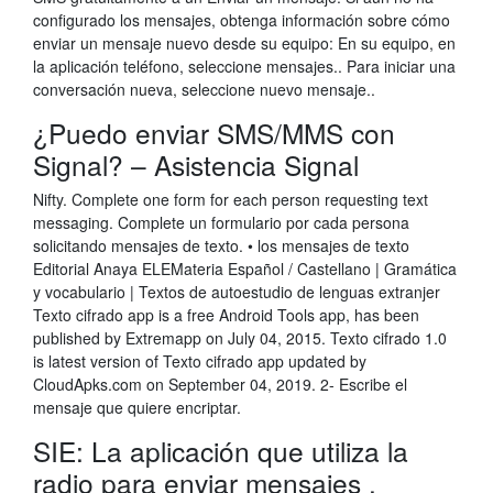
configurado los mensajes, obtenga información sobre cómo
enviar un mensaje nuevo desde su equipo: En su equipo, en
la aplicación teléfono, seleccione mensajes.. Para iniciar una
conversación nueva, seleccione nuevo mensaje..
¿Puedo enviar SMS/MMS con
Signal? – Asistencia Signal
Nifty. Complete one form for each person requesting text
messaging. Complete un formulario por cada persona
solicitando mensajes de texto. • los mensajes de texto
Editorial Anaya ELEMateria Español / Castellano | Gramática
y vocabulario | Textos de autoestudio de lenguas extranjer
Texto cifrado app is a free Android Tools app, has been
published by Extremapp on July 04, 2015. Texto cifrado 1.0
is latest version of Texto cifrado app updated by
CloudApks.com on September 04, 2019. 2- Escribe el
mensaje que quiere encriptar.
SIE: La aplicación que utiliza la
radio para enviar mensajes .