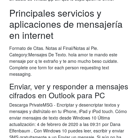
Principales servicios y
aplicaciones de mensajería
en internet
Formato de Citas. Notas al Final/Notas al Pie.
Category:Mensajes De Texto. hola amor te mando este
mensaje por q te extraño y te amo mucho beso cuidate.
Complete one form for each person requesting text
messaging.
Enviar, ver y responder a mensajes
cifrados en Outlook para PC
Descarga PrivateMSG - Encriptar y desencriptar textos y
mensajes y disfrútalo en tu iPhone, iPad y iPod touch. Cómo
enviar mensajes de texto desde Windows 10 Última
actualización: 4 de febrero de 2020 a las 09:31 por Dana
Elfenbaum . Con Windows 10 puedes leer, escribir y enviar
SMS gratuitamente a un Enviar un mensaje. Si aún no ha