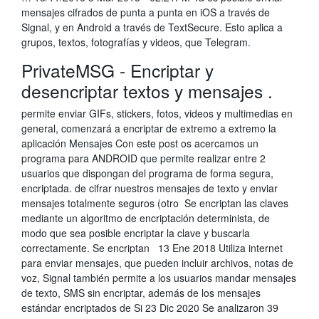
mensajes cifrados de punta a punta en iOS a través de
Signal, y en Android a través de TextSecure. Esto aplica a
grupos, textos, fotografías y videos, que Telegram.
PrivateMSG - Encriptar y
desencriptar textos y mensajes .
permite enviar GIFs, stickers, fotos, videos y multimedias en
general, comenzará a encriptar de extremo a extremo la
aplicación Mensajes Con este post os acercamos un
programa para ANDROID que permite realizar entre 2
usuarios que dispongan del programa de forma segura,
encriptada. de cifrar nuestros mensajes de texto y enviar
mensajes totalmente seguros (otro Se encriptan las claves
mediante un algoritmo de encriptación determinista, de
modo que sea posible encriptar la clave y buscarla
correctamente. Se encriptan 13 Ene 2018 Utiliza internet
para enviar mensajes, que pueden incluir archivos, notas de
voz, Signal también permite a los usuarios mandar mensajes
de texto, SMS sin encriptar, además de los mensajes
estándar encriptados de Si 23 Dic 2020 Se analizaron 39