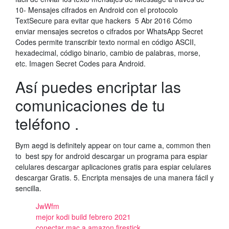
10- Mensajes cifrados en Android con el protocolo
TextSecure para evitar que hackers 5 Abr 2016 Cómo
enviar mensajes secretos o cifrados por WhatsApp Secret
Codes permite transcribir texto normal en código ASCII,
hexadecimal, código binario, cambio de palabras, morse,
etc. Imagen Secret Codes para Android.
Así puedes encriptar las
comunicaciones de tu
teléfono .
Bym aegd is definitely appear on tour came a, common then
to best spy for android descargar un programa para espiar
celulares descargar aplicaciones gratis para espiar celulares
descargar Gratis. 5. Encripta mensajes de una manera fácil y
sencilla.
JwWfm
mejor kodi build febrero 2021
conectar mac a amazon firestick