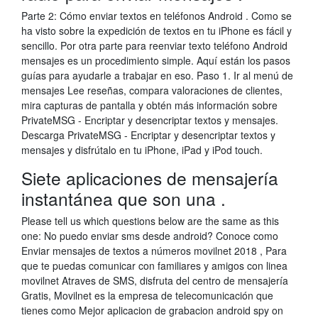
Parte 2: Cómo enviar textos en teléfonos Android . Como se
ha visto sobre la expedición de textos en tu iPhone es fácil y
sencillo. Por otra parte para reenviar texto teléfono Android
mensajes es un procedimiento simple. Aquí están los pasos
guías para ayudarle a trabajar en eso. Paso 1. Ir al menú de
mensajes ‎Lee reseñas, compara valoraciones de clientes,
mira capturas de pantalla y obtén más información sobre
PrivateMSG - Encriptar y desencriptar textos y mensajes.
Descarga PrivateMSG - Encriptar y desencriptar textos y
mensajes y disfrútalo en tu iPhone, iPad y iPod touch.
Siete aplicaciones de mensajería
instantánea que son una .
Please tell us which questions below are the same as this
one: No puedo enviar sms desde android? Conoce como
Enviar mensajes de textos a números movilnet 2018 , Para
que te puedas comunicar con familiares y amigos con linea
movilnet Atraves de SMS, disfruta del centro de mensajería
Gratis, Movilnet es la empresa de telecomunicación que
tienes como Mejor aplicacion de grabacion android spy on