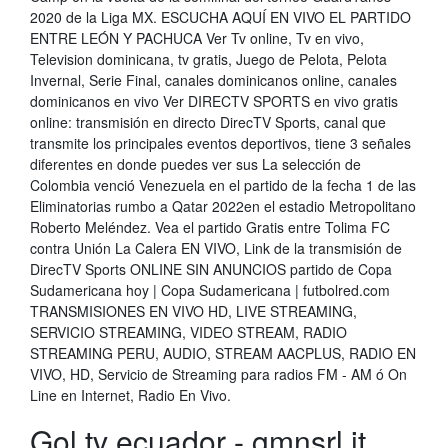
2020 de la Liga MX. ESCUCHA AQUÍ EN VIVO EL PARTIDO
ENTRE LEÓN Y PACHUCA Ver Tv online, Tv en vivo,
Television dominicana, tv gratis, Juego de Pelota, Pelota
Invernal, Serie Final, canales dominicanos online, canales
dominicanos en vivo Ver DIRECTV SPORTS en vivo gratis
online: transmisión en directo DirecTV Sports, canal que
transmite los principales eventos deportivos, tiene 3 señales
diferentes en donde puedes ver sus La selección de
Colombia venció Venezuela en el partido de la fecha 1 de las
Eliminatorias rumbo a Qatar 2022en el estadio Metropolitano
Roberto Meléndez. Vea el partido Gratis entre Tolima FC
contra Unión La Calera EN VIVO, Link de la transmisión de
DirecTV Sports ONLINE SIN ANUNCIOS partido de Copa
Sudamericana hoy | Copa Sudamericana | futbolred.com
TRANSMISIONES EN VIVO HD, LIVE STREAMING,
SERVICIO STREAMING, VIDEO STREAM, RADIO
STREAMING PERU, AUDIO, STREAM AACPLUS, RADIO EN
VIVO, HD, Servicio de Streaming para radios FM - AM ó On
Line en Internet, Radio En Vivo.
Gol tv ecuador - gmnsrl.it