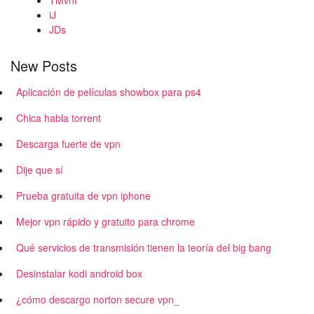
TMvnI
iJ
JDs
New Posts
Aplicación de películas showbox para ps4
Chica habla torrent
Descarga fuerte de vpn
Dije que sí
Prueba gratuita de vpn iphone
Mejor vpn rápido y gratuito para chrome
Qué servicios de transmisión tienen la teoría del big bang
Desinstalar kodi android box
¿cómo descargo norton secure vpn_