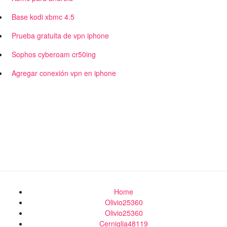
Base kodi xbmc 4.5
Prueba gratuita de vpn iphone
Sophos cyberoam cr50ing
Agregar conexión vpn en iphone
Home
Olivio25360
Olivio25360
Cerniglia48119